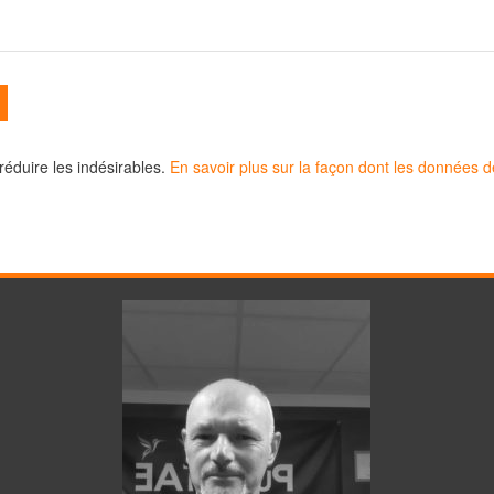
 réduire les indésirables.
En savoir plus sur la façon dont les données