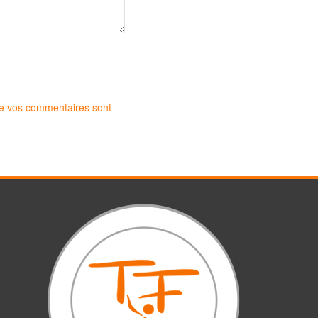
 de vos commentaires sont