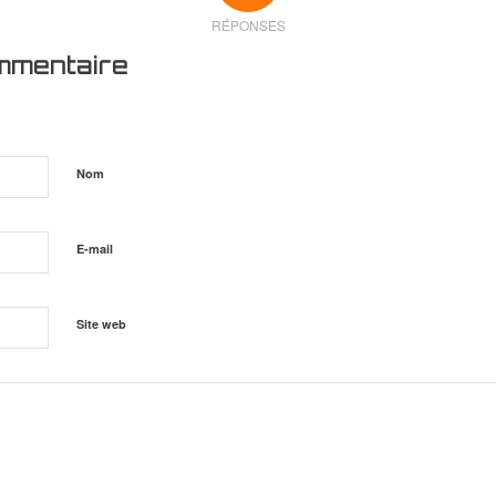
RÉPONSES
mmentaire
Nom
E-mail
Site web