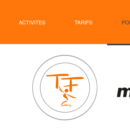
ACTIVITES
TARIFS
PO