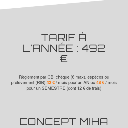
TARIF À
L’ANNÉE : 492
€
Règlement par CB, chèque (6 max), espèces ou
prélèvement (RIB)
42 €
/ mois pour un AN ou
48 €
/ mois
pour un SEMESTRE (dont 12 € de frais)
CONCEPT MIHA