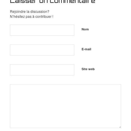
Laisser un commentaire
Rejoindre la discussion?
N’hésitez pas à contribuer !
Nom
E-mail
Site web