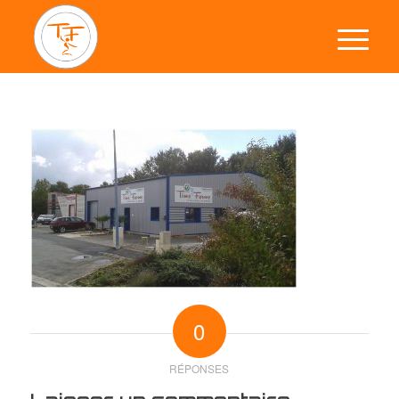
0
RÉPONSES