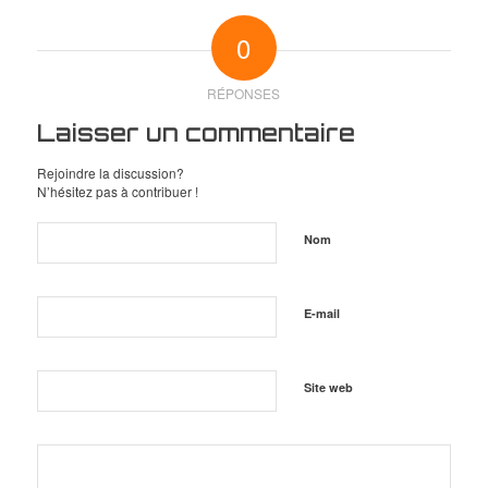
0
RÉPONSES
Laisser un commentaire
Rejoindre la discussion?
N’hésitez pas à contribuer !
Nom
E-mail
Site web