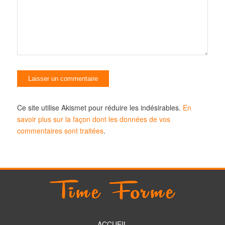
Ce site utilise Akismet pour réduire les indésirables.
En
savoir plus sur la façon dont les données de vos
commentaires sont traitées
.
ACCUEIL