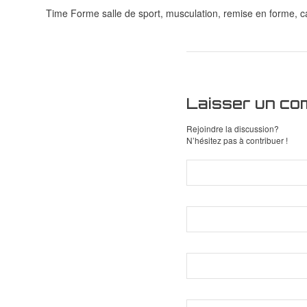
Time Forme salle de sport, musculation, remise en forme, ca
Laisser un co
Rejoindre la discussion?
N’hésitez pas à contribuer !