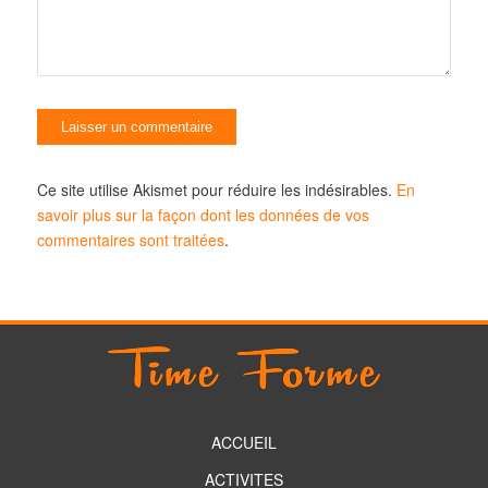
Ce site utilise Akismet pour réduire les indésirables.
En
savoir plus sur la façon dont les données de vos
commentaires sont traitées
.
ACCUEIL
ACTIVITES