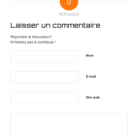
0
RÉPONSES
Laisser un commentaire
Rejoindre la discussion?
N’hésitez pas à contribuer !
Nom
E-mail
Site web