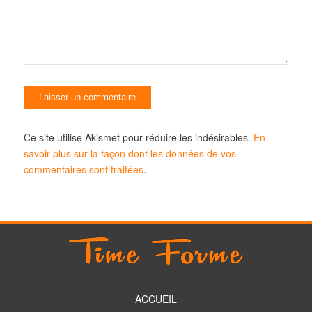
Ce site utilise Akismet pour réduire les indésirables.
En
savoir plus sur la façon dont les données de vos
commentaires sont traitées
.
ACCUEIL