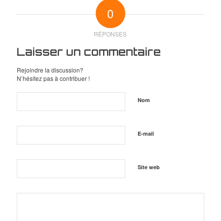
0
RÉPONSES
Laisser un commentaire
Rejoindre la discussion?
N’hésitez pas à contribuer !
Nom
E-mail
Site web