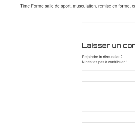
Time Forme salle de sport, musculation, remise en forme, ca
Laisser un co
Rejoindre la discussion?
N’hésitez pas à contribuer !