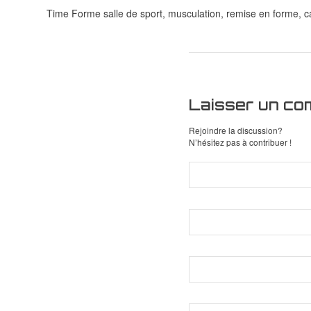
Time Forme salle de sport, musculation, remise en forme, ca
Laisser un co
Rejoindre la discussion?
N’hésitez pas à contribuer !