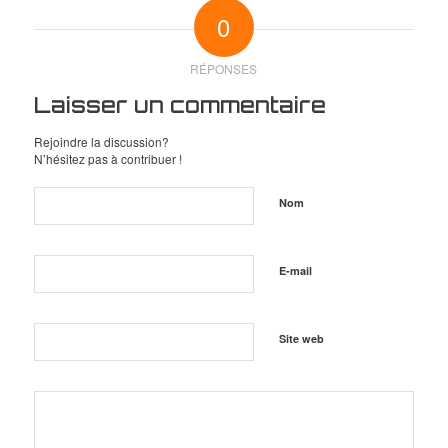
0
RÉPONSES
Laisser un commentaire
Rejoindre la discussion?
N’hésitez pas à contribuer !
Nom
E-mail
Site web