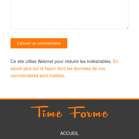
Ce site utilise Akismet pour réduire les indésirables.
En
savoir plus sur la façon dont les données de vos
commentaires sont traitées
.
ACCUEIL