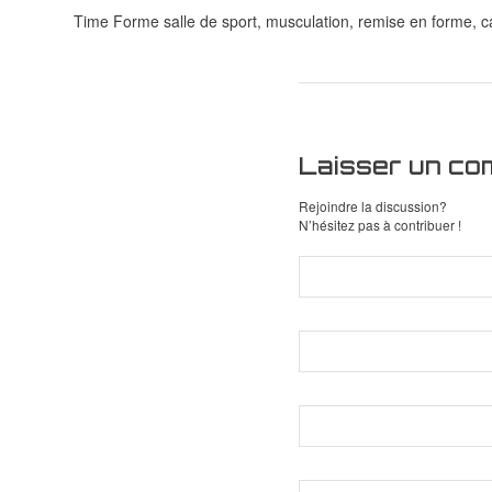
Time Forme salle de sport, musculation, remise en forme, ca
Laisser un co
Rejoindre la discussion?
N’hésitez pas à contribuer !