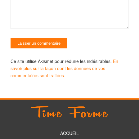
Ce site utilise Akismet pour réduire les indésirables.
En
savoir plus sur la façon dont les données de vos
commentaires sont traitées
.
ACCUEIL