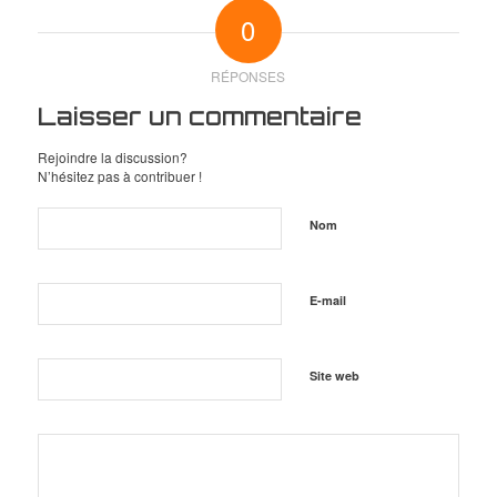
0
RÉPONSES
Laisser un commentaire
Rejoindre la discussion?
N’hésitez pas à contribuer !
Nom
E-mail
Site web