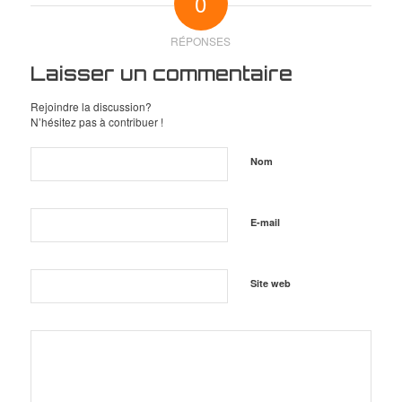
0
RÉPONSES
Laisser un commentaire
Rejoindre la discussion?
N’hésitez pas à contribuer !
Nom
E-mail
Site web