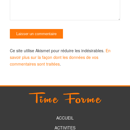
Ce site utilise Akismet pour réduire les indésirables.
En
savoir plus sur la façon dont les données de vos
commentaires sont traitées
.
ACCUEIL
ACTIVITES