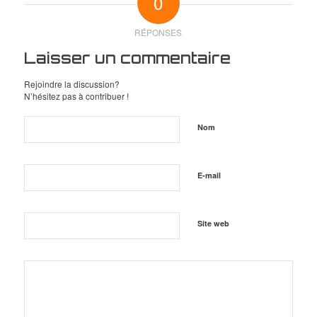
0
RÉPONSES
Laisser un commentaire
Rejoindre la discussion?
N’hésitez pas à contribuer !
Nom
E-mail
Site web