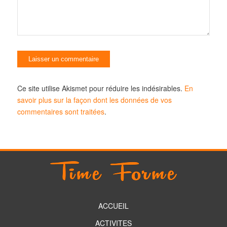
Ce site utilise Akismet pour réduire les indésirables.
En
savoir plus sur la façon dont les données de vos
commentaires sont traitées
.
ACCUEIL
ACTIVITES