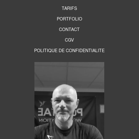
TARIFS
PORTFOLIO
CONTACT
CGV
POLITIQUE DE CONFIDENTIALITE