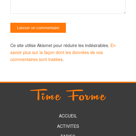
Ce site utilise Akismet pour réduire les indésirables.
En
savoir plus sur la façon dont les données de vos
commentaires sont traitées
.
ACCUEIL
ACTIVITES